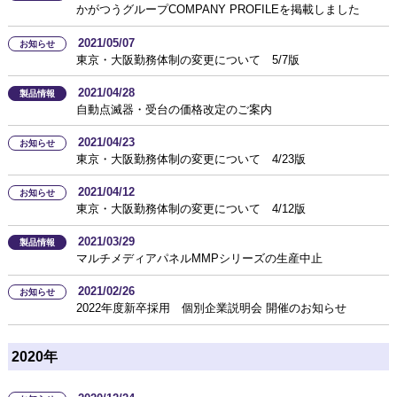
かがつうグループCOMPANY PROFILEを掲載しました
2021/05/07
お知らせ
東京・大阪勤務体制の変更について 5/7版
2021/04/28
製品情報
自動点滅器・受台の価格改定のご案内
2021/04/23
お知らせ
東京・大阪勤務体制の変更について 4/23版
2021/04/12
お知らせ
東京・大阪勤務体制の変更について 4/12版
2021/03/29
製品情報
マルチメディアパネルMMPシリーズの生産中止
2021/02/26
お知らせ
2022年度新卒採用 個別企業説明会 開催のお知らせ
2020年