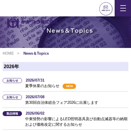
HOME
News＆Topics
2026年
2026/07/31
お知らせ
夏季休業のお知らせ
NEW
2026/07/08
お知らせ
第30回自治体総合フェア2026に出展します
2026/06/02
製品情報
中東情勢の影響によるLED照明器具及び自動点滅器等の納期
および価格改定に関するお知らせ