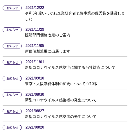
2021/12/22
お知らせ
令和3年度いしかわ企業研究者表彰事業の優秀賞を受賞しま
した
2021/11/29
お知らせ
照明部門価格改定のご案内
2021/11/05
お知らせ
新価値創造展に出展します
2021/11/01
お知らせ
新型コロナウイルス感染症に関する当社対応について
2021/09/10
お知らせ
東京・大阪勤務体制の変更について 9/10版
2021/08/30
お知らせ
新型コロナウイルス感染者の発生について
2021/08/27
お知らせ
新型コロナウイルス感染者の発生について
2021/08/20
お知らせ