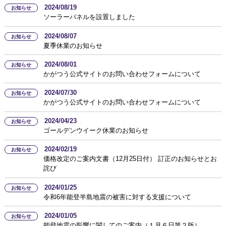
2024/08/19
お知らせ
ソーラーパネルを設置しました
2024/08/07
お知らせ
夏季休業のお知らせ
2024/08/01
お知らせ
かがつう公式サイトのお問い合わせフォームについて
2024/07/30
お知らせ
かがつう公式サイトのお問い合わせフォームについて
2024/04/23
お知らせ
ゴールデンウイーク休業のお知らせ
2024/02/19
お知らせ
価格改定のご案内文書（12月25日付） 訂正のお知らせとお
詫び
2024/01/25
お知らせ
令和6年能登半島地震の被害に対する支援について
2024/01/05
お知らせ
能登地震の影響に関してのご案内（１月６日第２版）