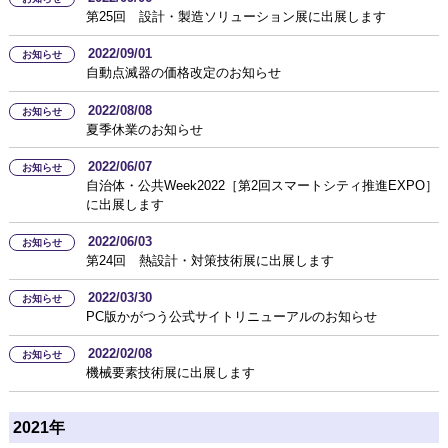
第25回 設計・製造ソリューション展に出展します
2022/09/01
お知らせ
自動点滅器の価格改定のお知らせ
2022/08/08
お知らせ
夏季休業のお知らせ
2022/06/07
お知らせ
自治体・公共Week2022［第2回スマートシティ推進EXPO］
に出展します
2022/06/03
お知らせ
第24回 熱設計・対策技術展に出展します
2022/03/30
お知らせ
PC版かがつう公式サイトリニューアルのお知らせ
2022/02/08
お知らせ
機械要素技術展に出展します
2021年