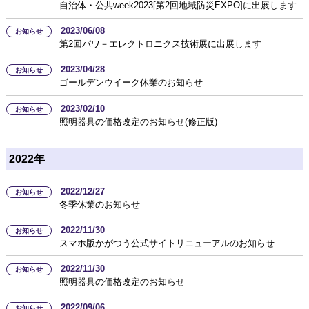
自治体・公共week2023[第2回地域防災EXPO]に出展します
2023/06/08
お知らせ
第2回パワ－エレクトロニクス技術展に出展します
2023/04/28
お知らせ
ゴールデンウイーク休業のお知らせ
2023/02/10
お知らせ
照明器具の価格改定のお知らせ(修正版)
2022年
2022/12/27
お知らせ
冬季休業のお知らせ
2022/11/30
お知らせ
スマホ版かがつう公式サイトリニューアルのお知らせ
2022/11/30
お知らせ
照明器具の価格改定のお知らせ
2022/09/06
お知らせ