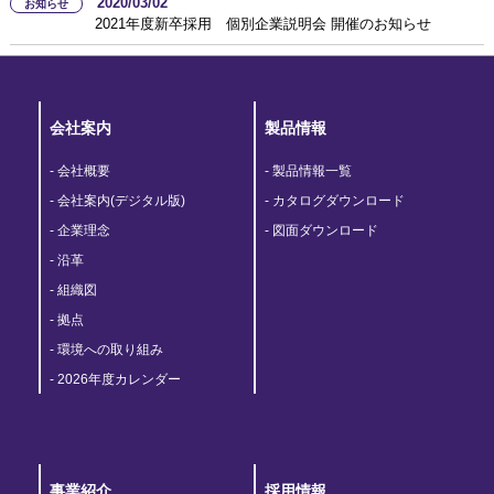
2020/03/02
お知らせ
2021年度新卒採用 個別企業説明会 開催のお知らせ
会社案内
製品情報
会社概要
製品情報一覧
会社案内(デジタル版)
カタログダウンロード
企業理念
図面ダウンロード
沿革
組織図
拠点
環境への取り組み
2026年度カレンダー
事業紹介
採用情報